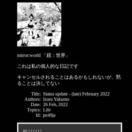
mirror:world 「鏡：世界」
これは私の個人的な日記です
キャンセルされることはあるかもしれないが、黙
ることは決してない
Title:
Status update - (late) February 2022
Authors:
Izuru Yakumo
Date:
26 Feb, 2022
Topics:
Life
Id:
pe49ja
Hi!!!!!!
