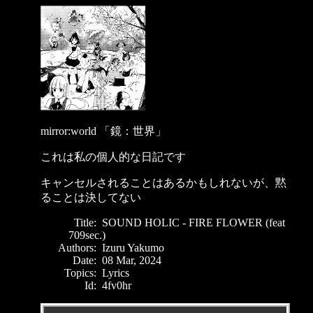
mirror:world 「鏡：世界」
これは私の個人的な日記です
キャンセルされることはあるかもしれないが、黙
ることは決してない
Title:
SOUND HOLIC - FIRE FLOWER (feat
709sec.)
Authors:
Izuru Yakumo
Date:
08 Mar, 2024
Topics:
Lyrics
Id:
4fv0hr